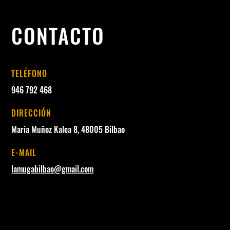
CONTACTO
TELÉFONO
946 792 468
DIRECCIÓN
Maria Muñoz Kalea 8, 48005 Bilbao
E-MAIL
lamugabilbao@gmail.com