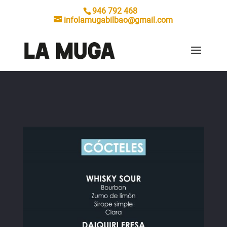
946 792 468
infolamugabilbao@gmail.com