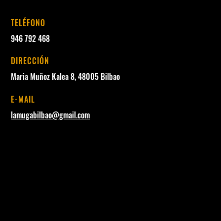
TELÉFONO
946 792 468
DIRECCIÓN
Maria Muñoz Kalea 8, 48005 Bilbao
E-MAIL
lamugabilbao@gmail.com