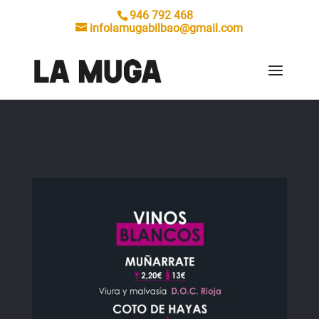
946 792 468
infolamugabilbao@gmail.com