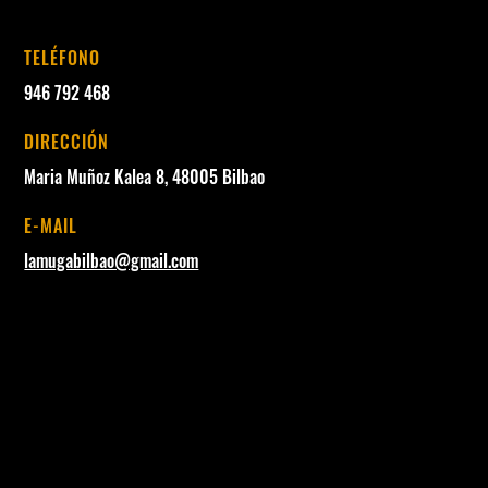
TELÉFONO
946 792 468
DIRECCIÓN
Maria Muñoz Kalea 8, 48005 Bilbao
E-MAIL
lamugabilbao@gmail.com