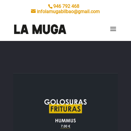
946 792 468
infolamugabilbao@gmail.com