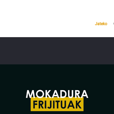
Jateko