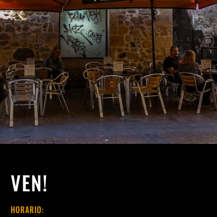
VEN!
HORARIO: