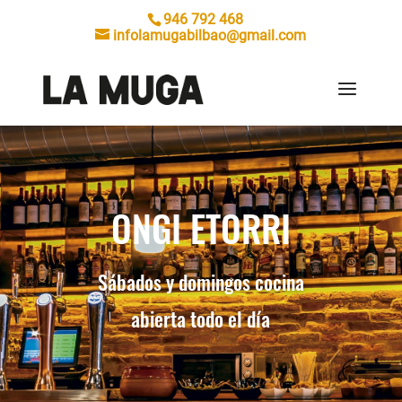
946 792 468
infolamugabilbao@gmail.com
ONGI ETORRI
Sábados y domingos cocina
abierta todo el día